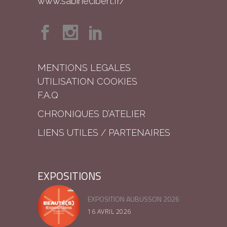
www.sabinecibert.fr/
MENTIONS LEGALES
UTILISATION COOKIES
F.A.Q
CHRONIQUES D’ATELIER
LIENS UTILES / PARTENAIRES
EXPOSITIONS
EXPOSITION AUBUSSON 2026
16 AVRIL 2026