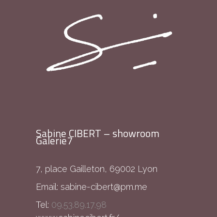
Sabine CIBERT – showroom
Galerie7
7, place Gailleton, 69002 Lyon
Email:
sabine-cibert@pm.me
Tel:
09.53.89.17.98