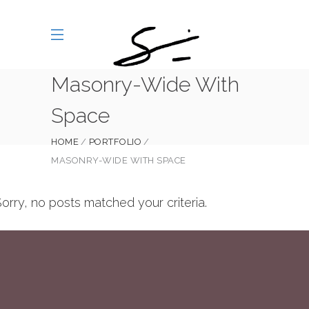
Masonry-Wide With
Space
HOME
PORTFOLIO
MASONRY-WIDE WITH SPACE
orry, no posts matched your criteria.