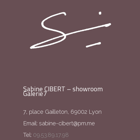
Sabine CIBERT – showroom
Galerie7
7, place Gailleton, 69002 Lyon
Email:
sabine-cibert@pm.me
Tel:
09.53.89.17.98