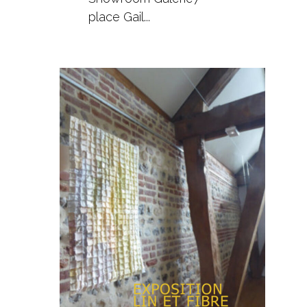
place Gail