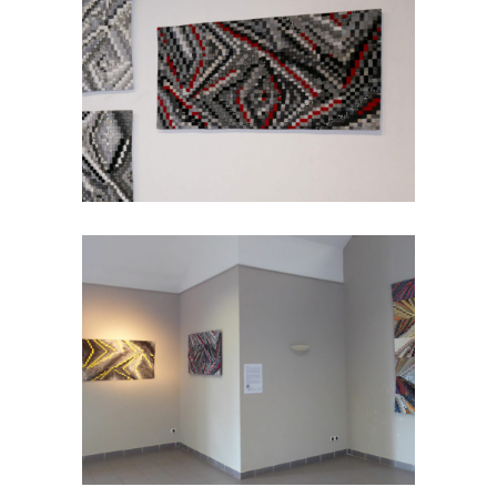
/
505_SEMAGRAMMES
SERIES-
ANTERIEURES
505_SEMAGRAMMES :
SEMAGRAMME 218
/
505_SEMAGRAMMES
SERIES-
ANTERIEURES