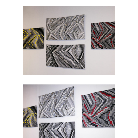
505_SEMAGRAMMES :
SEMAGRAMME 219
/
505_SEMAGRAMMES
SERIES-
ANTERIEURES
505_SEMAGRAMMES :
SEMAGRAMME 220
/
505_SEMAGRAMMES
SERIES-
ANTERIEURES