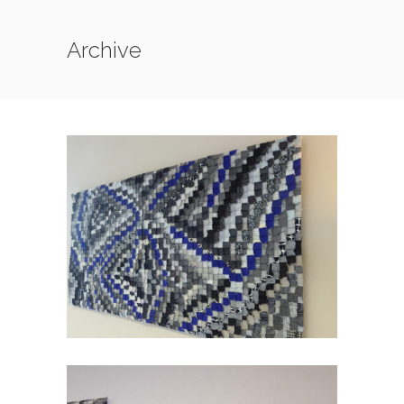
Archive
505_SEMAGRAMMES :
SEMAGRAMME 216
/
505_SEMAGRAMMES
SERIES-
ANTERIEURES
505_SEMAGRAMMES :
SEMAGRAMME 217