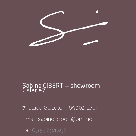
Sabine CIBERT – showroom
Galerie7
7, place Gailleton, 69002 Lyon
Email:
sabine-cibert@pm.me
Tel:
09.53.89.17.98