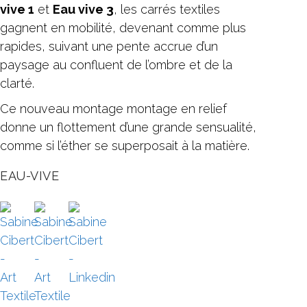
vive 1
et
Eau vive 3
, les carrés textiles
gagnent en mobilité, devenant comme plus
rapides, suivant une pente accrue d’un
paysage au confluent de l’ombre et de la
clarté.
Ce nouveau montage montage en relief
donne un flottement d’une grande sensualité,
comme si l’éther se superposait à la matière.
EAU-VIVE