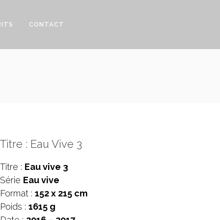
RITS
CONTACT
Titre : Eau Vive 3
Titre :
Eau vive 3
Série
Eau vive
Format :
152 x 215 cm
Poids :
1615 g
Date :
2016 – 2017