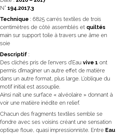
N°
194.2017.3
Technique
: 6825 carrés textiles de trois
centimètres de côté assemblés et
quiltés
main sur support toile à travers une âme en
soie
Descriptif
:
Des clichés pris de l’envers d’Eau
vive 1
ont
permis d’imaginer un autre effet de matière
dans un autre format, plus large. L’oblique du
motif initial est assouplie.
Ainsi naît une surface « alvéolaire » donnant à
voir une matière inédite en relief.
Chacun des fragments textiles semble se
fondre avec ses voisins créant une sensation
optique floue, quasi impressionniste. Entre
Eau