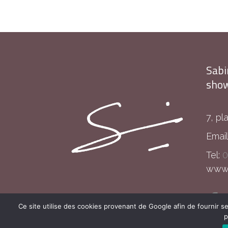
Sabi
show
7, pl
Email
Tel:
0
www.s
Ce site utilise des cookies provenant de Google afin de fournir se
p