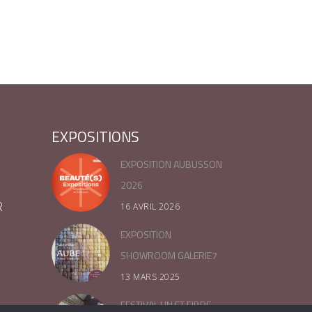
EXPOSITIONS
EXPOSITION AUBUSSON
2026
R
16 AVRIL 2026
EXPOSITION
SHOWROOM GALERIE7
13 MARS 2025
FESTIVAL LIN ET FIBRE –