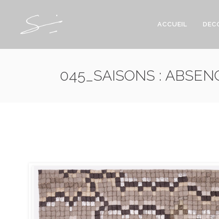
ACCUEIL
DEC
045_SAISONS : ABSEN