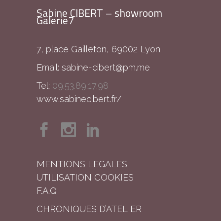
Sabine CIBERT – showroom
Galerie7
7, place Gailleton, 69002 Lyon
Email:
sabine-cibert@pm.me
Tel:
09.53.89.17.98
www.sabinecibert.fr/
MENTIONS LEGALES
UTILISATION COOKIES
F.A.Q
CHRONIQUES D’ATELIER