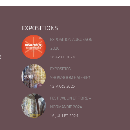
EXPOSITIONS
EXPOSITION AUBUSSON
2026
R
16 AVRIL 2026
EXPOSITION
SHOWROOM GALERIE7
13 MARS 2025
FESTIVAL LIN ET FIBRE –
NORMANDIE 2024
16 JUILLET 2024