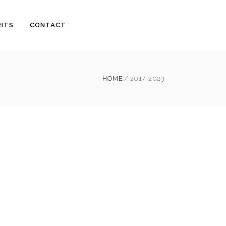
RITS
CONTACT
HOME
2017-2023