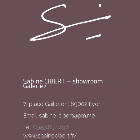
Sabine CIBERT – showroom
Galerie7
7, place Gailleton, 69002 Lyon
Email:
sabine-cibert@pm.me
Tel:
09.53.89.17.98
www.sabinecibert.fr/