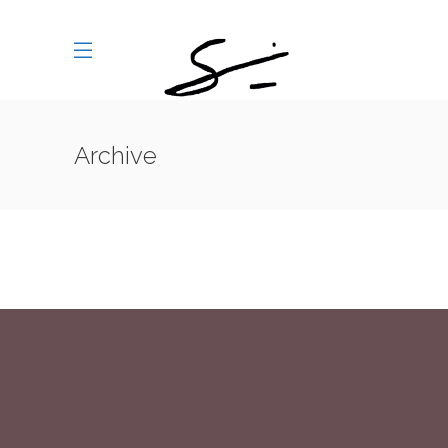
SEMAGRAM : SEMAGRAM
216
Archive
/
SEMAGRAM
WORKS