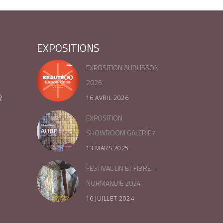
EXPOSITIONS
EXPOSITION AUBUSSON
2026
R
16 AVRIL 2026
EXPOSITION
SHOWROOM GALERIE7
13 MARS 2025
FESTIVAL LIN ET FIBRE –
NORMANDIE 2024
16 JUILLET 2024