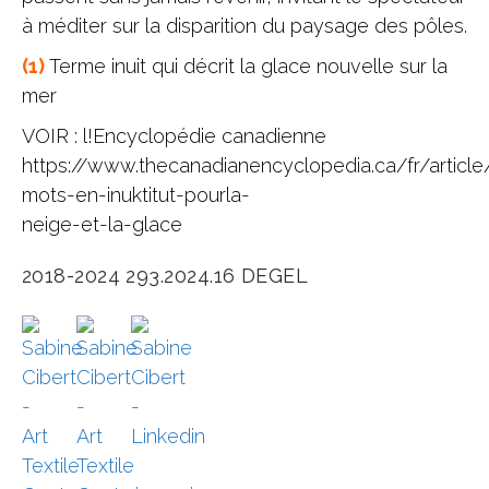
à méditer sur la disparition du paysage des pôles.
(1)
Terme inuit qui décrit la glace nouvelle sur la
mer
VOIR : l!Encyclopédie canadienne
https://www.thecanadianencyclopedia.ca/fr/article
mots-en-inuktitut-pourla-
neige-et-la-glace
2018-2024
293.2024.16
DEGEL