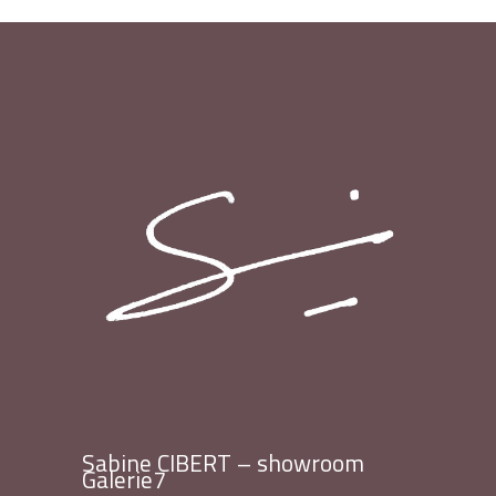
Sabine CIBERT – showroom
Galerie7