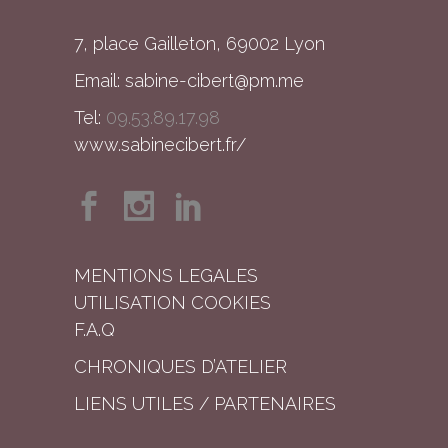
7, place Gailleton, 69002 Lyon
Email:
sabine-cibert@pm.me
Tel:
09.53.89.17.98
www.sabinecibert.fr/
MENTIONS LEGALES
UTILISATION COOKIES
F.A.Q
CHRONIQUES D’ATELIER
LIENS UTILES / PARTENAIRES