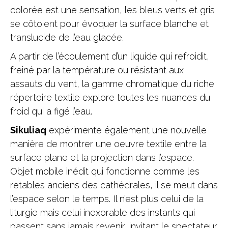
colorée est une sensation, les bleus verts et gris
se côtoient pour évoquer la surface blanche et
translucide de l’eau glacée.
A partir de l’écoulement d’un liquide qui refroidit,
freiné par la température ou résistant aux
assauts du vent, la gamme chromatique du riche
répertoire textile explore toutes les nuances du
froid qui a figé l’eau.
Sikuliaq
expérimente également une nouvelle
manière de montrer une oeuvre textile entre la
surface plane et la projection dans l’espace.
Objet mobile inédit qui fonctionne comme les
retables anciens des cathédrales, il se meut dans
l’espace selon le temps. Il n’est plus celui de la
liturgie mais celui inexorable des instants qui
passent sans jamais revenir, invitant le spectateur