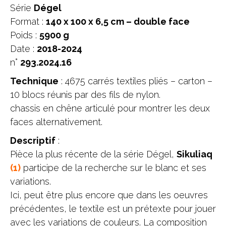
Série
Dégel
Format :
140 x 100 x 6,5 cm – double face
Poids :
5900 g
Date :
2018-2024
n°
293.2024.16
Technique
: 4675 carrés textiles pliés – carton –
10 blocs réunis par des fils de nylon.
chassis en chêne articulé pour montrer les deux
faces alternativement.
Descriptif
:
Pièce la plus récente de la série Dégel,
Sikuliaq
(1)
participe de la recherche sur le blanc et ses
variations.
Ici, peut être plus encore que dans les oeuvres
précédentes, le textile est un prétexte pour jouer
avec les variations de couleurs. La composition