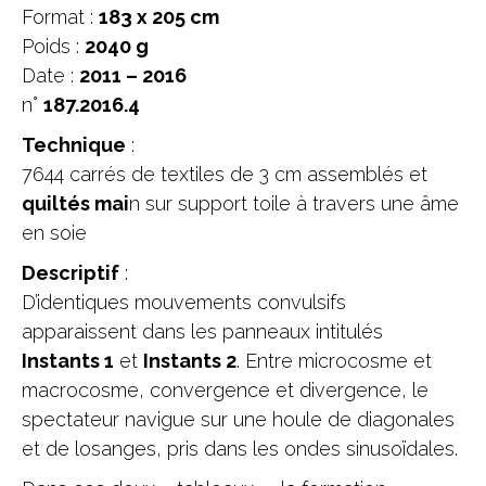
Format :
183 x 205 cm
Poids :
2040 g
Date :
2011 – 2016
n°
187.2016.4
Technique
:
7644 carrés de textiles de 3 cm assemblés et
quiltés mai
n sur support toile à travers une âme
en soie
Descriptif
:
D’identiques mouvements convulsifs
apparaissent dans les panneaux intitulés
Instants 1
et
Instants 2
. Entre microcosme et
macrocosme, convergence et divergence, le
spectateur navigue sur une houle de diagonales
et de losanges, pris dans les ondes sinusoïdales.