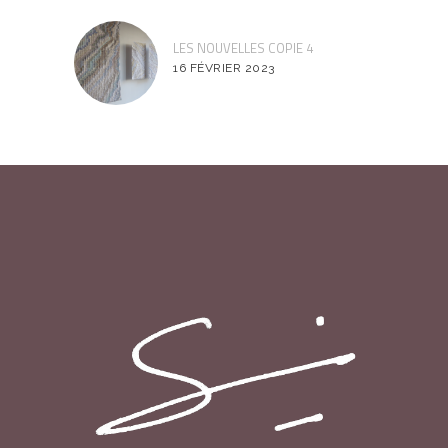
LES NOUVELLES COPIE 4
16 FÉVRIER 2023