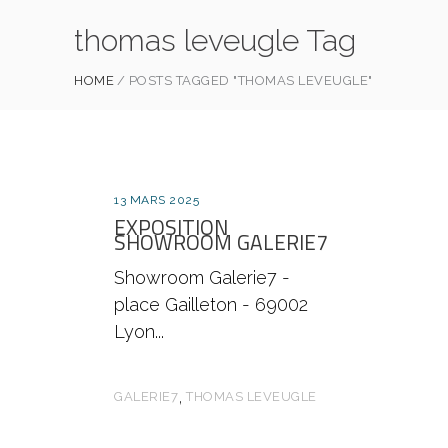
thomas leveugle Tag
HOME
POSTS TAGGED "THOMAS LEVEUGLE"
13 MARS 2025
EXPOSITION
SHOWROOM GALERIE7
Showroom Galerie7 -
place Gailleton - 69002
Lyon
,
GALERIE7
THOMAS LEVEUGLE