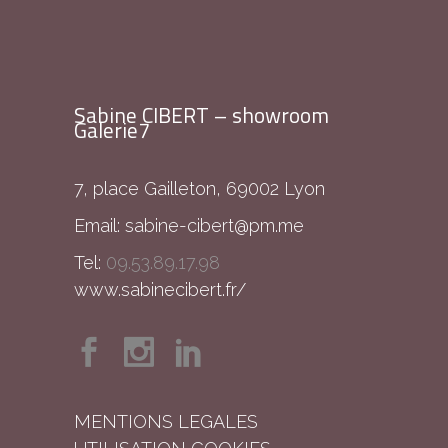
Sabine CIBERT – showroom
Galerie7
7, place Gailleton, 69002 Lyon
Email:
sabine-cibert@pm.me
Tel:
09.53.89.17.98
www.sabinecibert.fr/
MENTIONS LEGALES