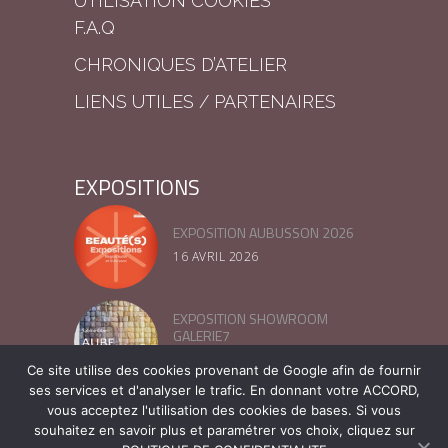
UTILISATION COOKIES
F.A.Q
CHRONIQUES D’ATELIER
LIENS UTILES / PARTENAIRES
EXPOSITIONS
EXPOSITION AUBUSSON 2026
16 AVRIL 2026
EXPOSITION SHOWROOM
GALERIE7
13 MARS 2025
Ce site utilise des cookies provenant de Google afin de fournir
ses services et d'analyser le trafic. En donnant votre ACCORD,
vous acceptez l'utilisation des cookies de bases. Si vous
FESTIVAL LIN ET FIBRE –
NORMANDIE 2024
souhaitez en savoir plus et paramétrer vos choix, cliquez sur