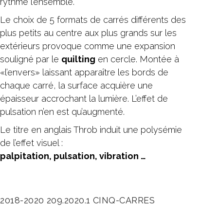
rythme l’ensemble.
Le choix de 5 formats de carrés différents des
plus petits au centre aux plus grands sur les
extérieurs provoque comme une expansion
souligné par le
quilting
en cercle. Montée à
«l’envers» laissant apparaître les bords de
chaque carré, la surface acquière une
épaisseur accrochant la lumière. L’effet de
pulsation n’en est qu’augmenté.
Le titre en anglais Throb induit une polysémie
de l’effet visuel :
palpitation, pulsation, vibration …
2018-2020
209.2020.1
CINQ-CARRES