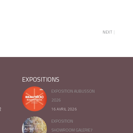
NEXT
EXPOSITIONS
EXPOSITION AUBUSSON
2026
R
16 AVRIL 2026
EXPOSITION
SHOWROOM GALERIE7