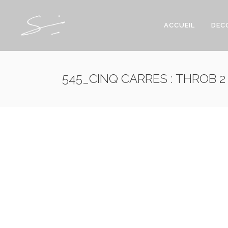
ACCUEIL
DEC
545_CINQ CARRES : THROB 2