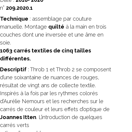
n°
209.2020.1
Technique
: assemblage par couture
manuelle. Montage
quilté
à la main en trois
couches dont une inversée et une âme en
soie.
1063 carrés textiles de cinq tailles
différentes.
Descriptif
: Throb 1 et Throb 2 se composent
d’une soixantaine de nuances de rouges,
résultat de vingt ans de collecte textile.
Inspirés à la fois par les rythmes colorés
d’Aurélie Nemours et les recherches sur le
carrés de couleur et leurs effets d’optique de
Joannes Itten
. L’introduction de quelques
carrés verts